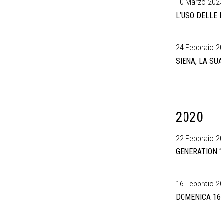
10 Marzo 2023
L’USO DELLE 
24 Febbraio 2
SIENA, LA S
2020
22 Febbraio 2
GENERATION “
16 Febbraio 2
DOMENICA 16 