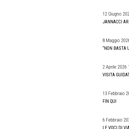
12 Giugno 202
JANNACCI ARR
8 Maggio 2026
“NON BASTA U
2 Aprile 2026 
VISITA GUID
13 Febbraio 2
FIN QUI
6 Febbraio 20
LE VOCI DI VI