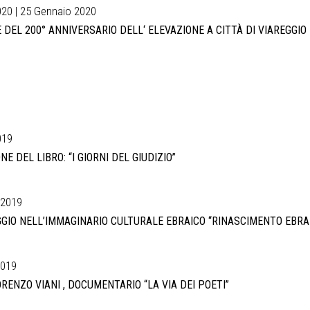
20 | 25 Gennaio 2020
 DEL 200° ANNIVERSARIO DELL‘ ELEVAZIONE A CITTÀ DI VIAREGGIO
019
E DEL LIBRO: “I GIORNI DEL GIUDIZIO”
 2019
GGIO NELL’IMMAGINARIO CULTURALE EBRAICO “RINASCIMENTO EBRA
2019
RENZO VIANI , DOCUMENTARIO “LA VIA DEI POETI”