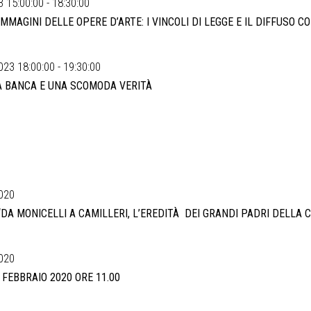
 15:00:00 - 18:30:00
IMMAGINI DELLE OPERE D’ARTE: I VINCOLI DI LEGGE E IL DIFFUSO 
023 18:00:00 - 19:30:00
UA BANCA E UNA SCOMODA VERITÀ
020
DA MONICELLI A CAMILLERI, L’EREDITÀ DEI GRANDI PADRI DELLA 
020
FEBBRAIO 2020 ORE 11.00