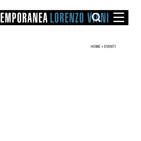
HOME
> EVENTI
TTO
IAREGGIO
SANTINI