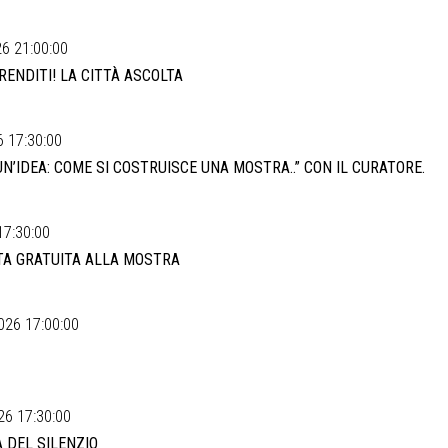
6 21:00:00
ENDITI! LA CITTÀ ASCOLTA
 17:30:00
N’IDEA: COME SI COSTRUISCE UNA MOSTRA..” CON IL CURATORE.
17:30:00
ATA GRATUITA ALLA MOSTRA
026 17:00:00
26 17:30:00
A DEL SILENZIO