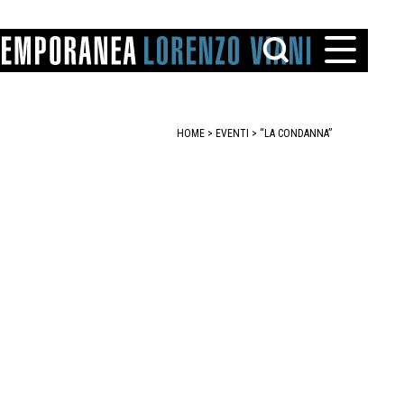
HOME
>
EVENTI
>
“LA CONDANNA”
TTO
IAREGGIO
SANTINI