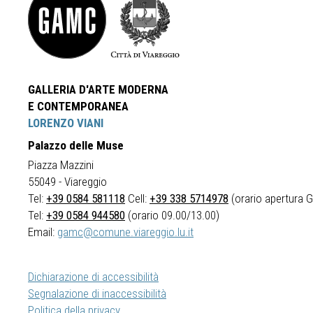
GALLERIA D'ARTE MODERNA
E CONTEMPORANEA
LORENZO VIANI
Palazzo delle Muse
Piazza Mazzini
55049 - Viareggio
Tel:
+39 0584 581118
Cell:
+39 338 5714978
(orario apertura Ga
Tel:
+39 0584 944580
(orario 09.00/13.00)
Email:
gamc@comune.viareggio.lu.it
Dichiarazione di accessibilità
Segnalazione di inaccessibilità
Politica della privacy