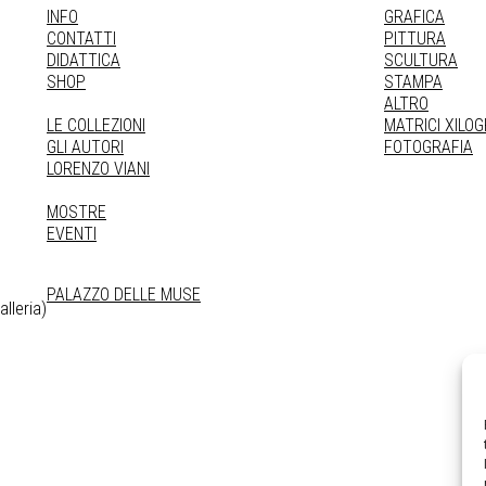
INFO
GRAFICA
CONTATTI
PITTURA
DIDATTICA
SCULTURA
SHOP
STAMPA
ALTRO
LE COLLEZIONI
MATRICI XILO
GLI AUTORI
FOTOGRAFIA
LORENZO VIANI
MOSTRE
EVENTI
PALAZZO DELLE MUSE
lleria)