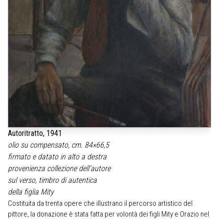
Autoritratto, 1941
olio su compensato, cm. 84×66,5
firmato e datato in alto a destra
provenienza collezione dell’autore
sul verso, timbro di autentica
della figlia Mity
Costituita da trenta opere che illustrano il percorso artistico del
pittore, la donazione è stata fatta per volontà dei figli Mity e Orazio nel