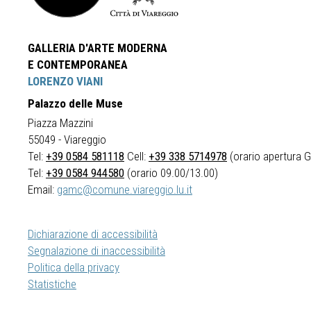
GALLERIA D'ARTE MODERNA
E CONTEMPORANEA
LORENZO VIANI
Palazzo delle Muse
Piazza Mazzini
55049 - Viareggio
Tel:
+39 0584 581118
Cell:
+39 338 5714978
(orario apertura Ga
Tel:
+39 0584 944580
(orario 09.00/13.00)
Email:
gamc@comune.viareggio.lu.it
Dichiarazione di accessibilità
Segnalazione di inaccessibilità
Politica della privacy
Statistiche