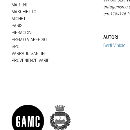
MARTINI
antagonismo co
MASCHIETTO
cm.118×176 fi
MICHETTI
PARISI
PIERACCINI
AUTORI
PREMIO VIAREGGIO
Berti Vinicio
SPOLTI
VARRAUD SANTINI
PROVENIENZE VARIE