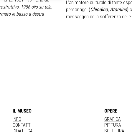
L’animatore culturale di tante esp
struttivo, 1986 olio su tela,
personaggi
(
Chiodino, Atomino
)
c
rmato in basso a destra
messaggeri della sofferenza delle g
IL MUSEO
OPERE
INFO
GRAFICA
CONTATTI
PITTURA
DIDATTICA
SCULTURA