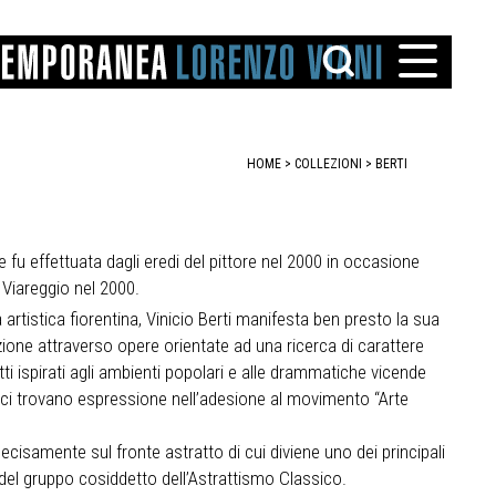
HOME
>
COLLEZIONI
>
BERTI
 fu effettuata dagli eredi del pittore nel 2000 in occasione
 Viareggio nel 2000.
TTO
 artistica fiorentina, Vinicio Berti manifesta ben presto la sua
IAREGGIO
zione attraverso opere orientate ad una ricerca di carattere
SANTINI
ti ispirati agli ambienti popolari e alle drammatiche vicende
ici trovano espressione nell’adesione al movimento “Arte
ecisamente sul fronte astratto di cui diviene uno dei principali
ri del gruppo cosiddetto dell’Astrattismo Classico.