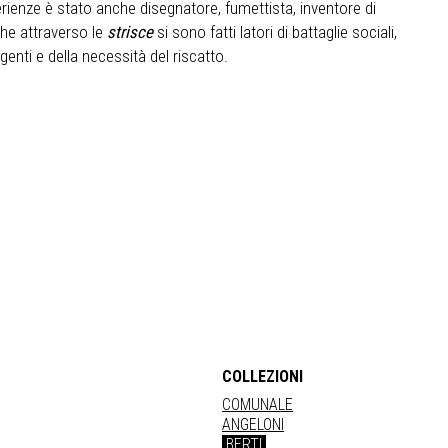
erienze è stato anche disegnatore, fumettista, inventore di
he attraverso le
strisce
si sono fatti latori di battaglie sociali,
enti e della necessità del riscatto.
COLLEZIONI
COMUNALE
ANGELONI
BERTI