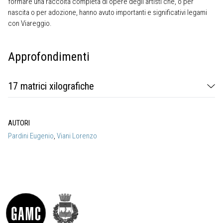
formare una raccolta completa di opere degli artisti che, o per
nascita o per adozione, hanno avuto importanti e significativi legami
con Viareggio.
Approfondimenti
17 matrici xilografiche
AUTORI
Pardini Eugenio
,
Viani Lorenzo