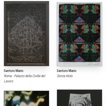
Santoro Mario
Santoro Mario
Roma - Palazzo della Civiltà del
Senza titolo
Lavoro