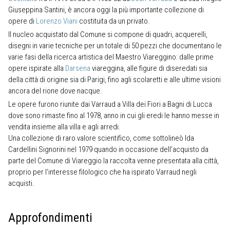
Giuseppina Santini, è ancora oggi la più importante collezione di
opere di
Lorenzo Viani
costituita da un privato.
Il nucleo acquistato dal Comune si compone di quadri, acquerelli,
disegni in varie tecniche per un totale di 50 pezzi che documentano le
varie fasi della ricerca artistica del Maestro Viareggino: dalle prime
opere ispirate alla
Darsena
viareggina, alle figure di diseredati sia
della città di origine sia di Parigi, fino agli scolaretti e alle ultime visioni
ancora del rione dove nacque.
Le opere furono riunite dai Varraud a Villa dei Fiori a Bagni di Lucca
dove sono rimaste fino al 1978, anno in cui gli eredi le hanno messe in
vendita insieme alla villa e agli arredi.
Una collezione di raro valore scientifico, come sottolineò Ida
Cardellini Signorini nel 1979 quando in occasione dell’acquisto da
parte del Comune di Viareggio la raccolta venne presentata alla città,
proprio per l’interesse filologico che ha ispirato Varraud negli
acquisti.
Approfondimenti