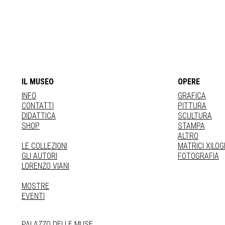
IL MUSEO
OPERE
INFO
GRAFICA
CONTATTI
PITTURA
DIDATTICA
SCULTURA
SHOP
STAMPA
ALTRO
LE COLLEZIONI
MATRICI XILO
GLI AUTORI
FOTOGRAFIA
LORENZO VIANI
MOSTRE
EVENTI
PALAZZO DELLE MUSE