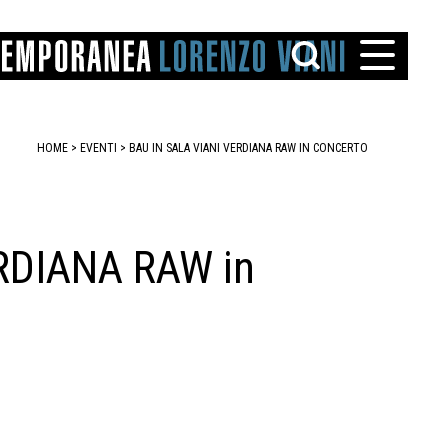
HOME
>
EVENTI
>
BAU IN SALA VIANI VERDIANA RAW IN CONCERTO
ERDIANA RAW in
TTO
IAREGGIO
SANTINI