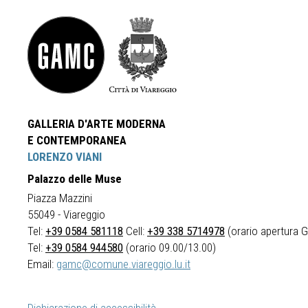
GALLERIA D'ARTE MODERNA
E CONTEMPORANEA
LORENZO VIANI
Palazzo delle Muse
Piazza Mazzini
55049 - Viareggio
Tel:
+39 0584 581118
Cell:
+39 338 5714978
(orario apertura Ga
Tel:
+39 0584 944580
(orario 09.00/13.00)
Email:
gamc@comune.viareggio.lu.it