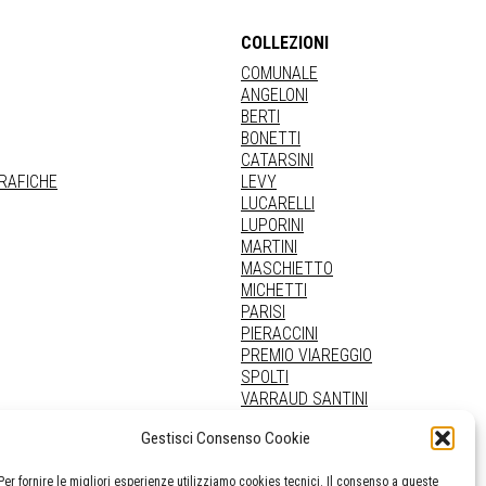
COLLEZIONI
COMUNALE
ANGELONI
BERTI
BONETTI
CATARSINI
GRAFICHE
LEVY
LUCARELLI
LUPORINI
MARTINI
MASCHIETTO
MICHETTI
PARISI
PIERACCINI
PREMIO VIAREGGIO
SPOLTI
VARRAUD SANTINI
PROVENIENZE VARIE
Gestisci Consenso Cookie
Per fornire le migliori esperienze utilizziamo cookies tecnici. Il consenso a queste