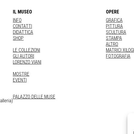
IL MUSEO
OPERE
INFO
GRAFICA
CONTATTI
PITTURA
DIDATTICA
SCULTURA
SHOP
STAMPA
ALTRO
LE COLLEZIONI
MATRICI XILO
GLI AUTORI
FOTOGRAFIA
LORENZO VIANI
MOSTRE
EVENTI
PALAZZO DELLE MUSE
lleria)