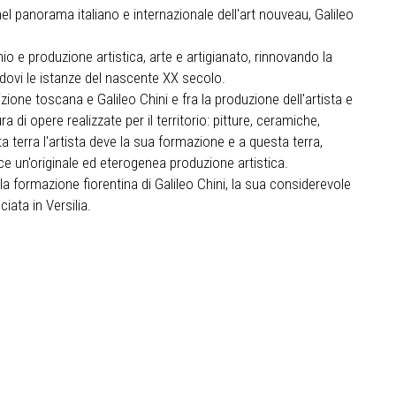
nel panorama italiano e internazionale dell'art nouveau, Galileo
o e produzione artistica, arte e artigianato, rinnovando la
ndovi le istanze del nascente XX secolo.
dizione toscana e Galileo Chini e fra la produzione dell'artista e
i opere realizzate per il territorio: pitture, ceramiche,
a terra l'artista deve la sua formazione e a questa terra,
e un'originale ed eterogenea produzione artistica.
la formazione fiorentina di Galileo Chini, la sua considerevole
iata in Versilia.