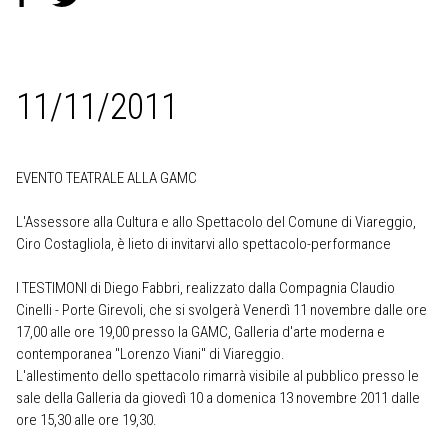
11/11/2011
EVENTO TEATRALE ALLA GAMC
L'Assessore alla Cultura e allo Spettacolo del Comune di Viareggio,
Ciro Costagliola, è lieto di invitarvi allo spettacolo-performance
I TESTIMONI
di Diego Fabbri, realizzato dalla Compagnia Claudio
Cinelli - Porte Girevoli, che si svolgerà Venerdì 11 novembre dalle ore
17,00 alle ore 19,00 presso la GAMC, Galleria d'arte moderna e
contemporanea "Lorenzo Viani" di Viareggio.
L'allestimento dello spettacolo rimarrà visibile al pubblico presso le
sale della Galleria da giovedì 10 a domenica 13 novembre 2011 dalle
ore 15,30 alle ore 19,30.