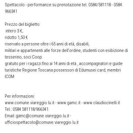
Spettacolo - performance su prenotazione tel. 0584/581118 - 0584
966341
Prezzo del biglietto:
intero 3 €,
ridotto 1,50 €
riservato a persone oltre i 65 anni di età, disabili,
militari e appartenenti alle forze dell'ordine, studenti con esibizione di
tesserino, soci Coop.
gratuito per i ragazzi fino ai 14 anni di età , accompagnatori e guide
turistiche Regione Toscana possessori di Edumusei card, membri
ICOM
Per informazioni:
www.comune.viareggio.lu.it - www.gamc.it - www.claudiocinelli.it
Tel.: 0584 581118/966341
Email: gamc@comune.viareggio.lu.it -
ufficiospettacolo@comune.viareggio.lu.it