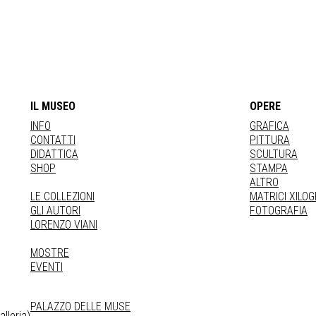
IL MUSEO
OPERE
INFO
GRAFICA
CONTATTI
PITTURA
DIDATTICA
SCULTURA
SHOP
STAMPA
ALTRO
LE COLLEZIONI
MATRICI XILO
GLI AUTORI
FOTOGRAFIA
LORENZO VIANI
MOSTRE
EVENTI
PALAZZO DELLE MUSE
lleria)