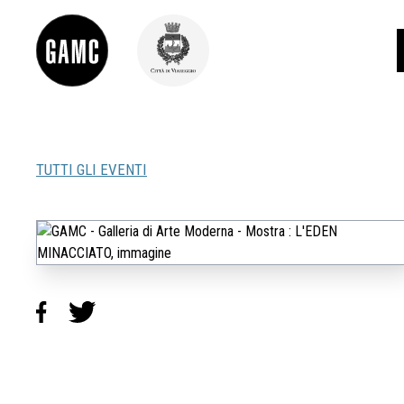
TUTTI GLI EVENTI
INFO
CONTATTI
DIDATTICA
SHOP
LE COLLEZIONI
GLI AUTORI
LORENZO VIANI
MOSTRE
EVENTI
PALAZZO DELLE MUSE