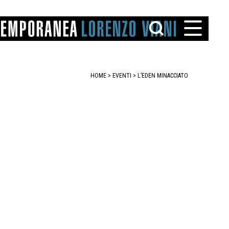
HOME
>
EVENTI
>
L’EDEN MINACCIATO
TTO
IAREGGIO
SANTINI