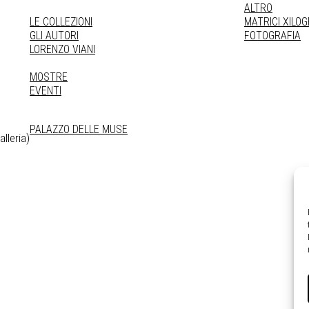
ALTRO
LE COLLEZIONI
MATRICI XILO
GLI AUTORI
FOTOGRAFIA
LORENZO VIANI
MOSTRE
EVENTI
PALAZZO DELLE MUSE
lleria)