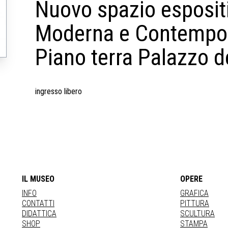
Nuovo spazio espositiv
Moderna e Contempor
Piano terra Palazzo 
ingresso libero
IL MUSEO
OPERE
INFO
GRAFICA
CONTATTI
PITTURA
DIDATTICA
SCULTURA
SHOP
STAMPA