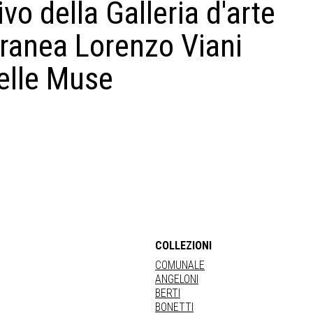
o della Galleria d'arte
anea Lorenzo Viani
delle Muse
COLLEZIONI
COMUNALE
ANGELONI
BERTI
BONETTI