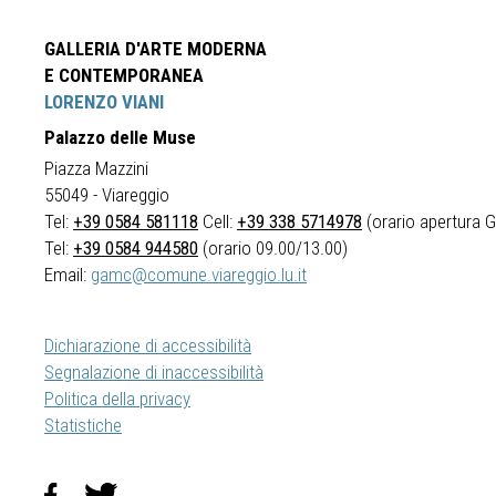
GALLERIA D'ARTE MODERNA
E CONTEMPORANEA
LORENZO VIANI
Palazzo delle Muse
Piazza Mazzini
55049 - Viareggio
Tel:
+39 0584 581118
Cell:
+39 338 5714978
(orario apertura Ga
Tel:
+39 0584 944580
(orario 09.00/13.00)
Email:
gamc@comune.viareggio.lu.it
Dichiarazione di accessibilità
Segnalazione di inaccessibilità
Politica della privacy
Statistiche