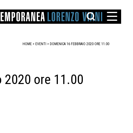
HOME
>
EVENTI
>
DOMENICA 16 FEBBRAIO 2020 ORE 11.00
Domenica 16 febbraio 2020 ore 11.00
TTO
IAREGGIO
SANTINI