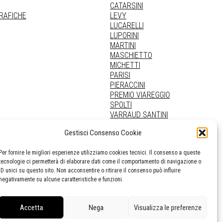
CATARSINI
GRAFICHE
LEVY
LUCARELLI
LUPORINI
MARTINI
MASCHIETTO
MICHETTI
PARISI
PIERACCINI
PREMIO VIAREGGIO
SPOLTI
VARRAUD SANTINI
PROVENIENZE VARIE
Gestisci Consenso Cookie
Per fornire le migliori esperienze utilizziamo cookies tecnici. Il consenso a queste
tecnologie ci permetterà di elaborare dati come il comportamento di navigazione o
ID unici su questo sito. Non acconsentire o ritirare il consenso può influire
negativamente su alcune caratteristiche e funzioni.
Accetta
Nega
Visualizza le preferenze