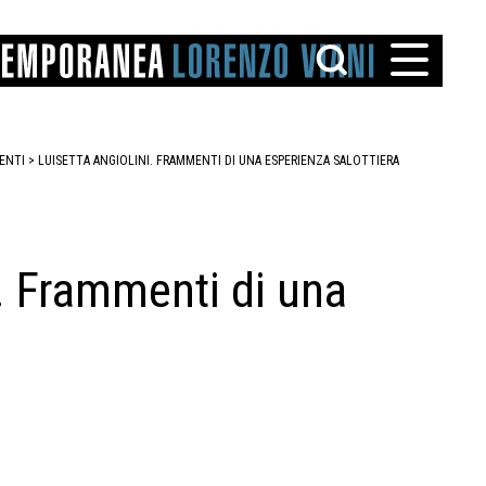
ENTI
>
LUISETTA ANGIOLINI. FRAMMENTI DI UNA ESPERIENZA SALOTTIERA
 Frammenti di una
TTO
IAREGGIO
SANTINI