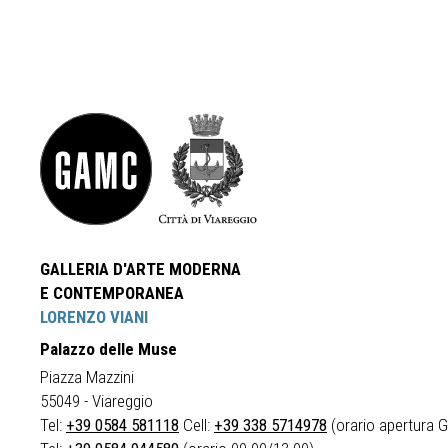
GALLERIA D'ARTE MODERNA
E CONTEMPORANEA
LORENZO VIANI
Palazzo delle Muse
Piazza Mazzini
55049 - Viareggio
Tel:
+39 0584 581118
Cell:
+39 338 5714978
(orario apertura Ga