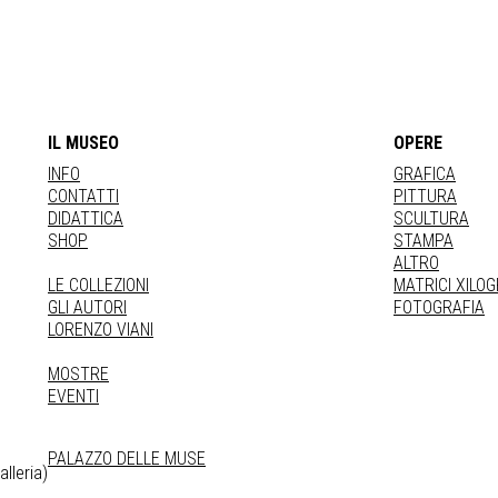
IL MUSEO
OPERE
INFO
GRAFICA
CONTATTI
PITTURA
DIDATTICA
SCULTURA
SHOP
STAMPA
ALTRO
LE COLLEZIONI
MATRICI XILO
GLI AUTORI
FOTOGRAFIA
LORENZO VIANI
MOSTRE
EVENTI
PALAZZO DELLE MUSE
lleria)