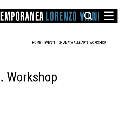
HOME
>
EVENTI
>
CHIAMATA ALLE ARTI. WORKSHOP
. Workshop
TTO
IAREGGIO
SANTINI