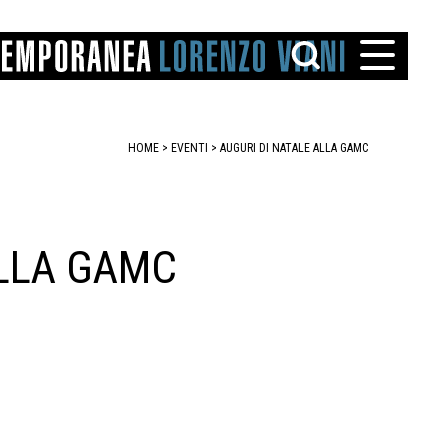
HOME
>
EVENTI
>
AUGURI DI NATALE ALLA GAMC
ALLA GAMC
TTO
IAREGGIO
SANTINI