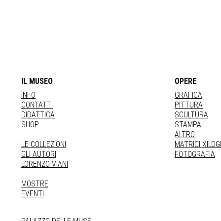
IL MUSEO
OPERE
INFO
GRAFICA
CONTATTI
PITTURA
DIDATTICA
SCULTURA
SHOP
STAMPA
ALTRO
LE COLLEZIONI
MATRICI XILO
GLI AUTORI
FOTOGRAFIA
LORENZO VIANI
MOSTRE
EVENTI