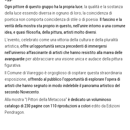
Ogni pittore di questo gruppo ha la propria luce
; la qualità e la sostanza
della luce essendo diversa in ognuno di loro; la coincidenza di
poetica non comporta coincidenza di stile o di poesia.
II fascino e la
verità della mostra sta proprio in questo, nell'unire intorno a una comune
idea, e quasi filosofia, della pittura, artisti molto diversi
.
L'evento, celebrato come una vittoria della cultura e della pluralità
artistica,
offre un'opportunità senza precedenti di immergersi
nell'universo affascinante di artisti che hanno resistito alla marea delle
avanguardie
per abbracciare una visione unica e audace della pittura
figurativa.
Il Comune di Viareggio è orgoglioso di ospitare questa straordinaria
esposizione,
offrendo al pubblico l'opportunità di esplorare l'opera di
artisti che hanno segnato in modo indelebile il panorama artistico del
secondo Novecento
.
Alla mostra "| Pittori della Metacosa"
è dedicato un voluminoso
catalogo di 230 pagine con 110 riproduzioni a colori
edito da Edizioni
Pendragon.