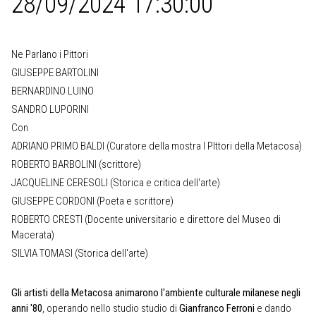
28/09/2024 17:30:00
Ne Parlano i Pittori
GIUSEPPE BARTOLINI
BERNARDINO LUINO
SANDRO LUPORINI
Con
ADRIANO PRIMO BALDI (Curatore della mostra I PIttori della Metacosa)
ROBERTO BARBOLINI (scrittore)
JACQUELINE CERESOLI (Storica e critica dell'arte)
GIUSEPPE CORDONI (Poeta e scrittore)
ROBERTO CRESTI (Docente universitario e direttore del Museo di
Macerata)
SILVIA TOMASI (Storica dell'arte)
Gli artisti della Metacosa animarono l'ambiente culturale milanese negli
anni '80
, operando nello studio studio di
Gianfranco Ferroni
e dando