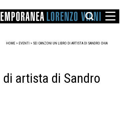
HOME
>
EVENTI
>
SEI CANZONI UN LIBRO DI ARTISTA DI SANDRO CHIA
di artista di Sandro
TTO
IAREGGIO
SANTINI