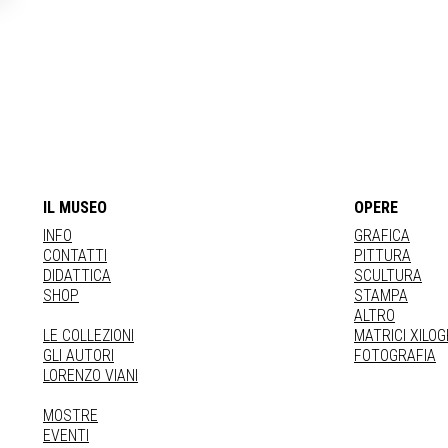
IL MUSEO
OPERE
INFO
GRAFICA
CONTATTI
PITTURA
DIDATTICA
SCULTURA
SHOP
STAMPA
ALTRO
LE COLLEZIONI
MATRICI XILO
GLI AUTORI
FOTOGRAFIA
LORENZO VIANI
MOSTRE
EVENTI