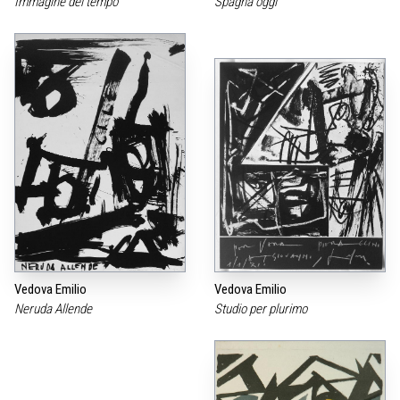
Immagine del tempo
Spagna oggi
Vedova Emilio
Vedova Emilio
Neruda Allende
Studio per plurimo