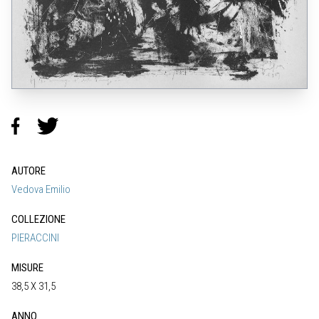
AUTORE
Vedova Emilio
COLLEZIONE
PIERACCINI
MISURE
38,5 X 31,5
ANNO