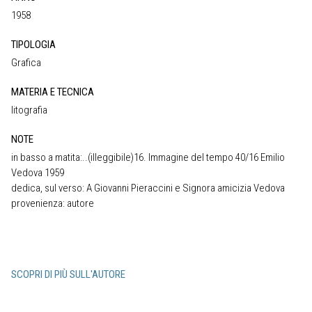
1958
TIPOLOGIA
Grafica
MATERIA E TECNICA
litografia
NOTE
in basso a matita:..(illeggibile)16. Immagine del tempo 40/16 Emilio
Vedova 1959
dedica, sul verso: A Giovanni Pieraccini e Signora amicizia Vedova
provenienza: autore
SCOPRI DI PIÙ SULL'AUTORE