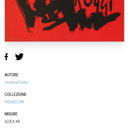
AUTORE
Vedova Emilio
COLLEZIONE
PIERACCINI
MISURE
62,8 X 48