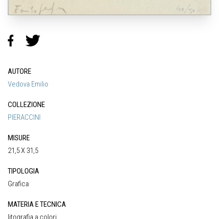
AUTORE
Vedova Emilio
COLLEZIONE
PIERACCINI
MISURE
21,5 X 31,5
TIPOLOGIA
Grafica
MATERIA E TECNICA
litografia a colori