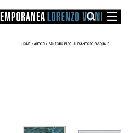
HOME
>
AUTORI
> SANTORO PASQUALE
SANTORO PASQUALE
TTO
IAREGGIO
SANTINI