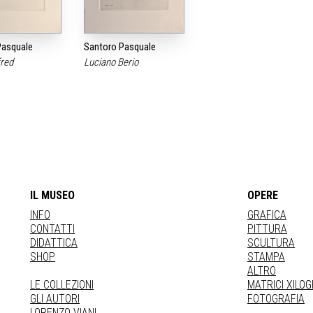
Pasquale
Santoro Pasquale
fred
Luciano Berio
IL MUSEO
OPERE
INFO
GRAFICA
CONTATTI
PITTURA
DIDATTICA
SCULTURA
SHOP
STAMPA
ALTRO
LE COLLEZIONI
MATRICI XILO
GLI AUTORI
FOTOGRAFIA
LORENZO VIANI