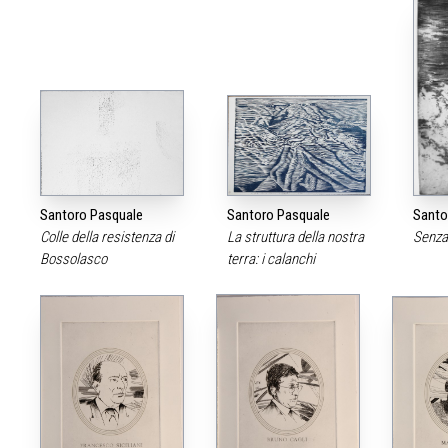
Santoro Pasquale
Santoro Pasquale
Santo
Colle della resistenza di
La struttura della nostra
Senza 
Bossolasco
terra: i calanchi