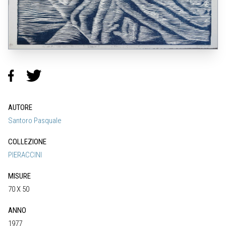
AUTORE
Santoro Pasquale
COLLEZIONE
PIERACCINI
MISURE
70 X 50
ANNO
1977