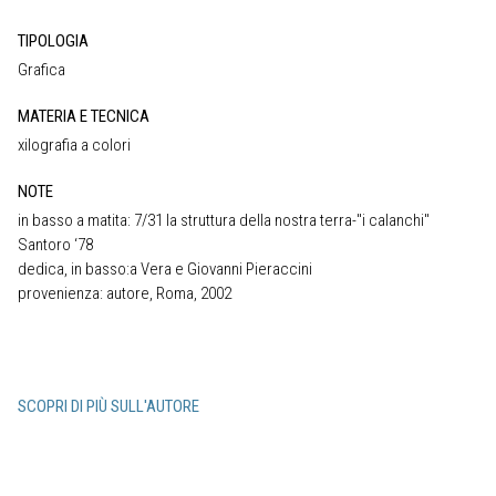
TIPOLOGIA
Grafica
MATERIA E TECNICA
xilografia a colori
NOTE
in basso a matita: 7/31 la struttura della nostra terra-"i calanchi"
Santoro ‘78
dedica, in basso:a Vera e Giovanni Pieraccini
provenienza: autore, Roma, 2002
SCOPRI DI PIÙ SULL'AUTORE