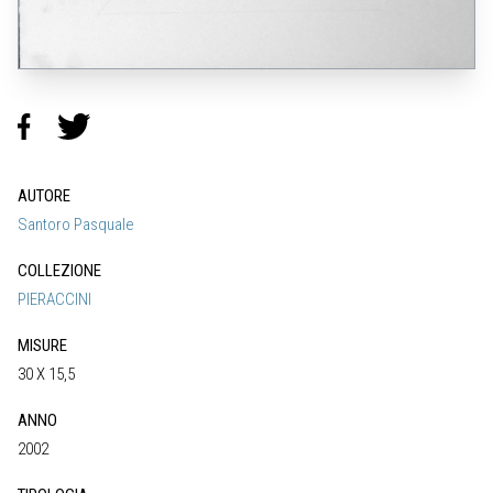
AUTORE
Santoro Pasquale
COLLEZIONE
PIERACCINI
MISURE
30 X 15,5
ANNO
2002