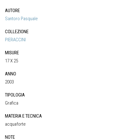
AUTORE
Santoro Pasquale
COLLEZIONE
PIERACCINI
MISURE
17 X 25
ANNO
2003
TIPOLOGIA
Grafica
MATERIA E TECNICA
acquaforte
NOTE