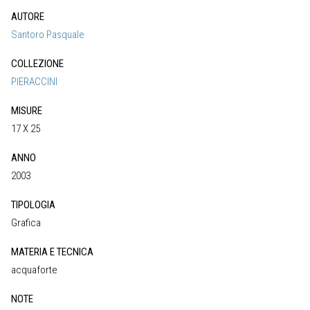
AUTORE
Santoro Pasquale
COLLEZIONE
PIERACCINI
MISURE
17 X 25
ANNO
2003
TIPOLOGIA
Grafica
MATERIA E TECNICA
acquaforte
NOTE