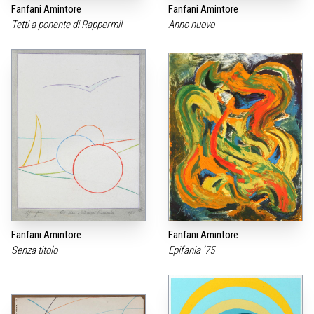
Fanfani Amintore
Fanfani Amintore
Tetti a ponente di Rappermil
Anno nuovo
Fanfani Amintore
Fanfani Amintore
Senza titolo
Epifania ‘75