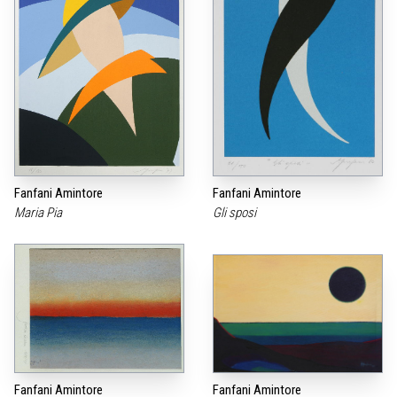
Fanfani Amintore
Fanfani Amintore
Maria Pia
Gli sposi
Fanfani Amintore
Fanfani Amintore