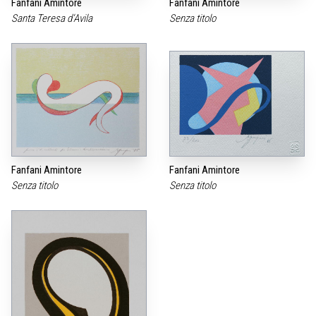
Fanfani Amintore
Fanfani Amintore
Santa Teresa d‘Avila
Senza titolo
Fanfani Amintore
Fanfani Amintore
Senza titolo
Senza titolo