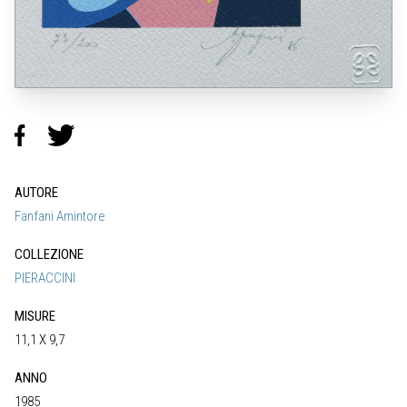
AUTORE
Fanfani Amintore
COLLEZIONE
PIERACCINI
MISURE
11,1 X 9,7
ANNO
1985