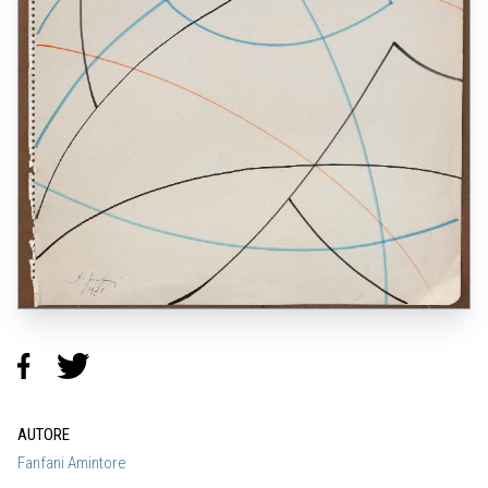
AUTORE
Fanfani Amintore