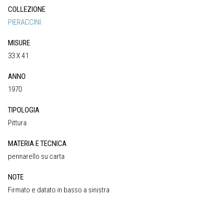
COLLEZIONE
PIERACCINI
MISURE
33 X 41
ANNO
1970
TIPOLOGIA
Pittura
MATERIA E TECNICA
pennarello su carta
NOTE
Firmato e datato in basso a sinistra