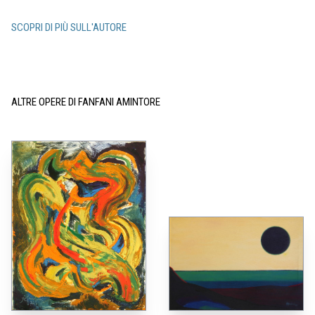
SCOPRI DI PIÙ SULL'AUTORE
ALTRE OPERE DI FANFANI AMINTORE