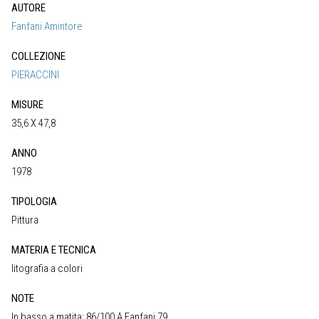
AUTORE
Fanfani Amintore
COLLEZIONE
PIERACCINI
MISURE
35,6 X 47,8
ANNO
1978
TIPOLOGIA
Pittura
MATERIA E TECNICA
litografia a colori
NOTE
In basso a matita: 86/100 A Fanfani 79