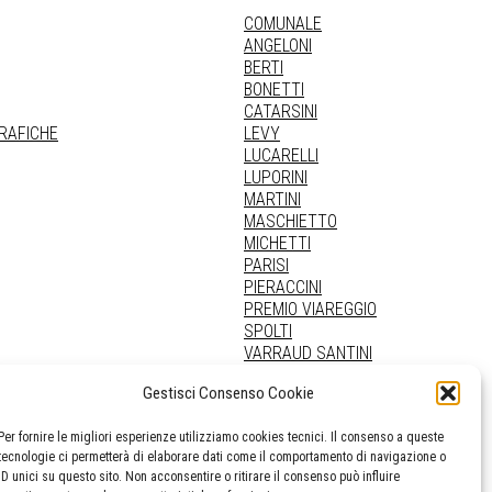
COMUNALE
ANGELONI
BERTI
BONETTI
CATARSINI
GRAFICHE
LEVY
LUCARELLI
LUPORINI
MARTINI
MASCHIETTO
MICHETTI
PARISI
PIERACCINI
PREMIO VIAREGGIO
SPOLTI
VARRAUD SANTINI
PROVENIENZE VARIE
Gestisci Consenso Cookie
Per fornire le migliori esperienze utilizziamo cookies tecnici. Il consenso a queste
tecnologie ci permetterà di elaborare dati come il comportamento di navigazione o
ID unici su questo sito. Non acconsentire o ritirare il consenso può influire