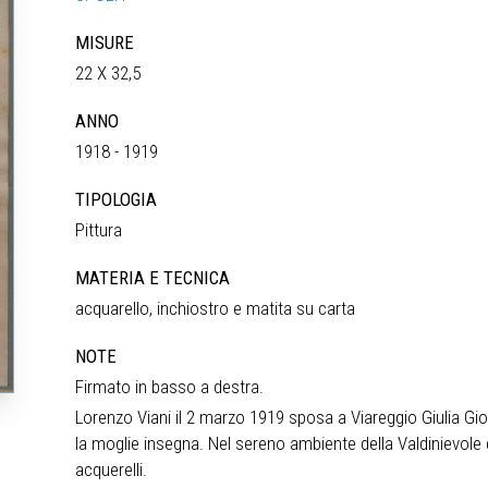
MISURE
22 X 32,5
ANNO
1918 - 1919
TIPOLOGIA
Pittura
MATERIA E TECNICA
acquarello, inchiostro e matita su carta
NOTE
Firmato in basso a destra.
Lorenzo Viani il 2 marzo 1919 sposa a Viareggio Giulia Gio
la moglie insegna. Nel sereno ambiente della Valdinievole 
acquerelli.