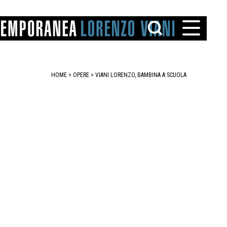
HOME
>
OPERE
> VIANI LORENZO, BAMBINA A SCUOLA
TTO
IAREGGIO
SANTINI