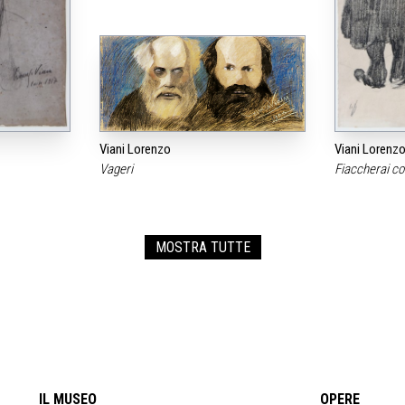
Viani Lorenzo
Viani Lorenz
Vageri
Fiaccherai c
MOSTRA TUTTE
IL MUSEO
OPERE