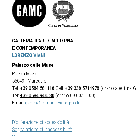
GALLERIA D'ARTE MODERNA
E CONTEMPORANEA
LORENZO VIANI
Palazzo delle Muse
Piazza Mazzini
55049 - Viareggio
Tel:
+39 0584 581118
Cell:
+39 338 5714978
(orario apertura Ga
Tel:
+39 0584 944580
(orario 09.00/13.00)
Email:
gamc@comune.viareggio.lu.it
Dichiarazione di accessibilità
Segnalazione di inaccessibilità