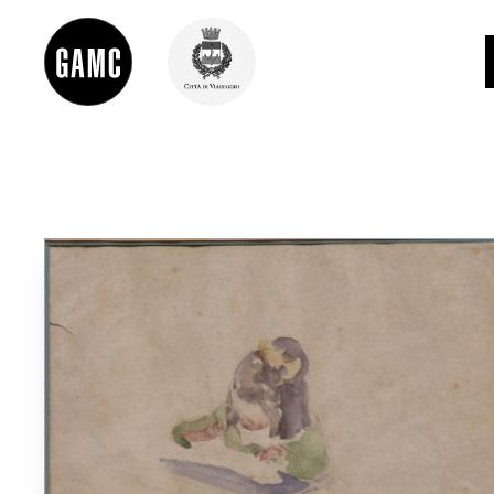
INFO
CONTATTI
DIDATTICA
SHOP
LE COLLEZIONI
GLI AUTORI
LORENZO VIANI
MOSTRE
EVENTI
PALAZZO DELLE MUSE