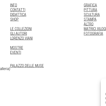
INFO
GRAFICA
CONTATTI
PITTURA
DIDATTICA
SCULTURA
SHOP
STAMPA
ALTRO
LE COLLEZIONI
MATRICI XILO
GLI AUTORI
FOTOGRAFIA
LORENZO VIANI
MOSTRE
EVENTI
PALAZZO DELLE MUSE
lleria)