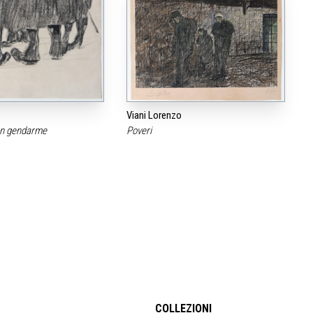
o
Viani Lorenzo
on gendarme
Poveri
COLLEZIONI