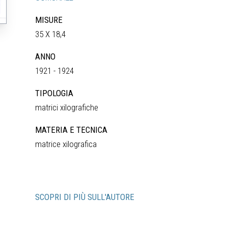
MISURE
35 X 18,4
ANNO
1921 - 1924
TIPOLOGIA
matrici xilografiche
MATERIA E TECNICA
matrice xilografica
SCOPRI DI PIÙ SULL'AUTORE