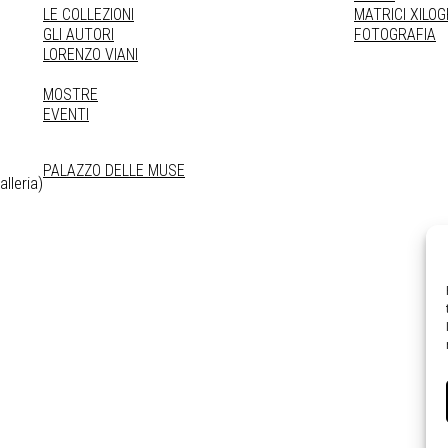
LE COLLEZIONI
MATRICI XILO
GLI AUTORI
FOTOGRAFIA
LORENZO VIANI
MOSTRE
EVENTI
PALAZZO DELLE MUSE
lleria)