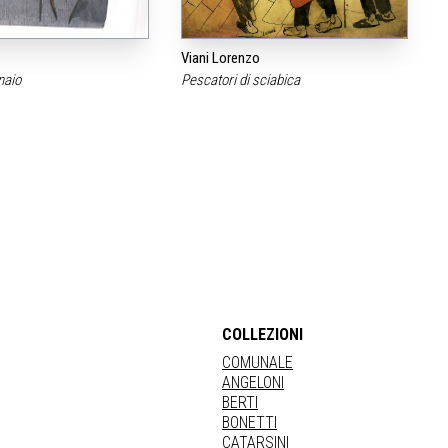
o
Viani Lorenzo
naio
Pescatori di sciabica
COLLEZIONI
COMUNALE
ANGELONI
BERTI
BONETTI
CATARSINI