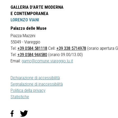
GALLERIA D'ARTE MODERNA
E CONTEMPORANEA
LORENZO VIANI
Palazzo delle Muse
Piazza Mazzini
55049 - Viareggio
Tel:
+39 0584 581118
Cell:
+39 338 5714978
(orario apertura Ga
Tel:
+39 0584 944580
(orario 09.00/13.00)
Email:
gamc@comune.viareggio.lu.it
Dichiarazione di accessibilità
Segnalazione di inaccessibilità
Politica della privacy
Statistiche