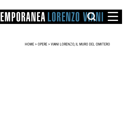
HOME
>
OPERE
> VIANI LORENZO, IL MURO DEL CIMITERO
TTO
IAREGGIO
SANTINI