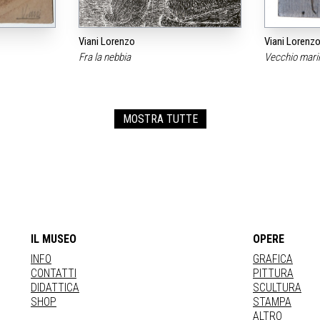
Viani Lorenzo
Viani Lorenz
Fra la nebbia
Vecchio mari
MOSTRA TUTTE
IL MUSEO
OPERE
INFO
GRAFICA
CONTATTI
PITTURA
DIDATTICA
SCULTURA
SHOP
STAMPA
ALTRO