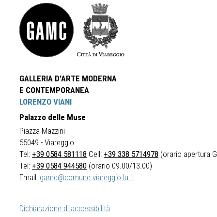
GALLERIA D'ARTE MODERNA
E CONTEMPORANEA
LORENZO VIANI
Palazzo delle Muse
Piazza Mazzini
55049 - Viareggio
Tel:
+39 0584 581118
Cell:
+39 338 5714978
(orario apertura Ga
Tel:
+39 0584 944580
(orario 09.00/13.00)
Email:
gamc@comune.viareggio.lu.it
Dichiarazione di accessibilità