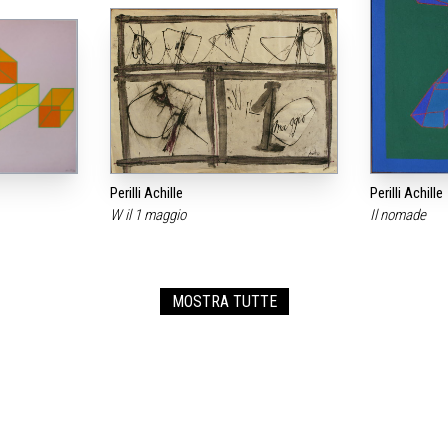
Perilli Achille
Perilli Achille
W il 1 maggio
Il nomade
MOSTRA TUTTE