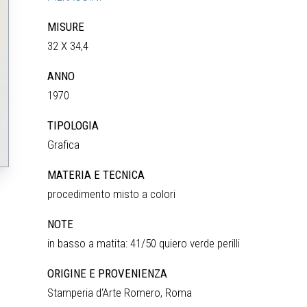
MISURE
32 X 34,4
ANNO
1970
TIPOLOGIA
Grafica
MATERIA E TECNICA
procedimento misto a colori
NOTE
in basso a matita: 41/50 quiero verde perilli
ORIGINE E PROVENIENZA
Stamperia d‘Arte Romero, Roma