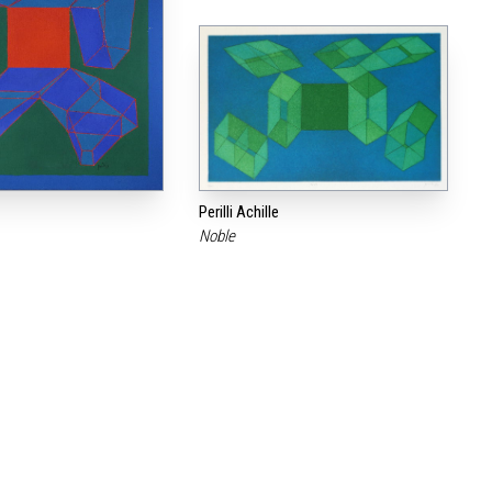
Perilli Achille
Noble