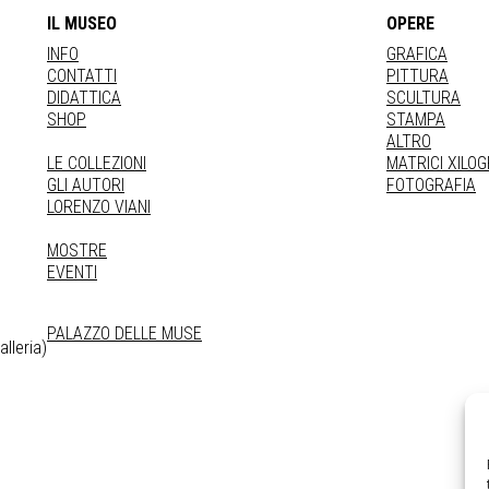
IL MUSEO
OPERE
INFO
GRAFICA
CONTATTI
PITTURA
DIDATTICA
SCULTURA
SHOP
STAMPA
ALTRO
LE COLLEZIONI
MATRICI XILO
GLI AUTORI
FOTOGRAFIA
LORENZO VIANI
MOSTRE
EVENTI
PALAZZO DELLE MUSE
lleria)