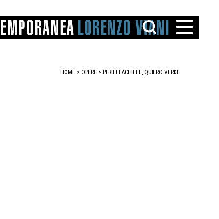
HOME
>
OPERE
> PERILLI ACHILLE, QUIERO VERDE
TTO
IAREGGIO
SANTINI