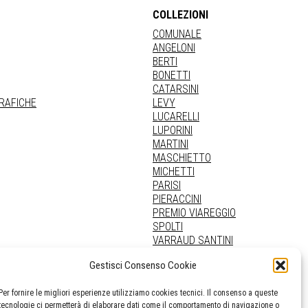
COLLEZIONI
COMUNALE
ANGELONI
BERTI
BONETTI
CATARSINI
GRAFICHE
LEVY
LUCARELLI
LUPORINI
MARTINI
MASCHIETTO
MICHETTI
PARISI
PIERACCINI
PREMIO VIAREGGIO
SPOLTI
VARRAUD SANTINI
PROVENIENZE VARIE
Gestisci Consenso Cookie
Per fornire le migliori esperienze utilizziamo cookies tecnici. Il consenso a queste
tecnologie ci permetterà di elaborare dati come il comportamento di navigazione o