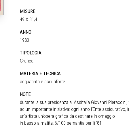
MISURE
49 X 31,4
ANNO
1980
TIPOLOGIA
Grafica
MATERIA E TECNICA
acquatinta e acquaforte
NOTE
durante la sua presidenza all‘Assitalia Giovanni Pieraccini, f
ad un importante iniziativa: ogni anno l‘Ente assicurativo,
un‘artista un‘opera grafica da destinare in omaggio
in basso a matita: 6/100 semantia perilli ‘81