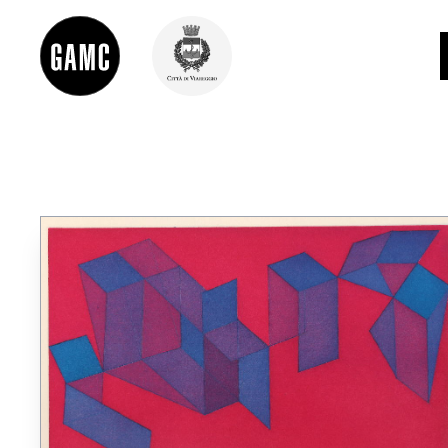
INFO
CONTATTI
DIDATTICA
SHOP
LE COLLEZIONI
GLI AUTORI
LORENZO VIANI
MOSTRE
EVENTI
PALAZZO DELLE MUSE