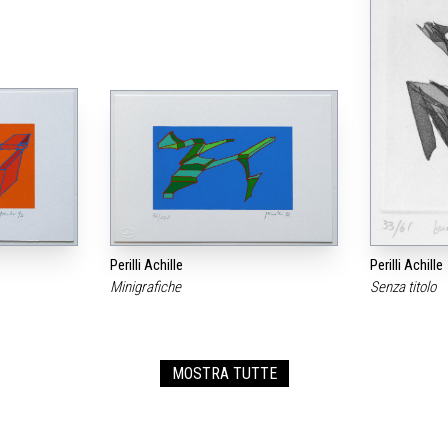
Perilli Achille
Perilli Achille
Minigrafiche
Senza titolo
MOSTRA TUTTE