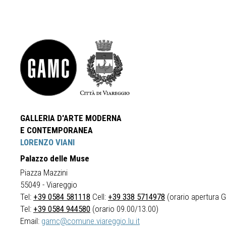
GALLERIA D'ARTE MODERNA
E CONTEMPORANEA
LORENZO VIANI
Palazzo delle Muse
Piazza Mazzini
55049 - Viareggio
Tel:
+39 0584 581118
Cell:
+39 338 5714978
(orario apertura Ga
Tel:
+39 0584 944580
(orario 09.00/13.00)
Email:
gamc@comune.viareggio.lu.it