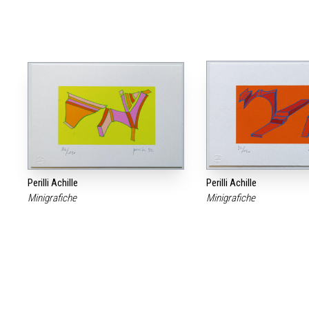
Perilli Achille
Perilli Achille
Minigrafiche
Minigrafiche