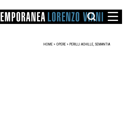
HOME
>
OPERE
> PERILLI ACHILLE, SEMANTIA
TTO
IAREGGIO
SANTINI