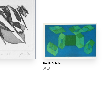
Perilli Achille
Noble