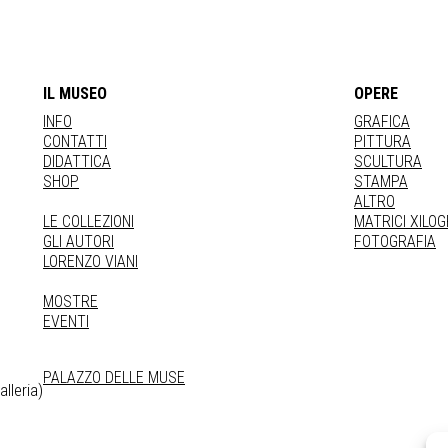
IL MUSEO
OPERE
INFO
GRAFICA
CONTATTI
PITTURA
DIDATTICA
SCULTURA
SHOP
STAMPA
ALTRO
LE COLLEZIONI
MATRICI XILO
GLI AUTORI
FOTOGRAFIA
LORENZO VIANI
MOSTRE
EVENTI
PALAZZO DELLE MUSE
lleria)