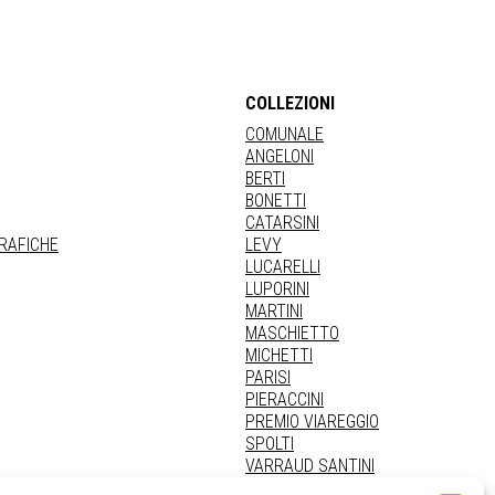
COLLEZIONI
COMUNALE
ANGELONI
BERTI
BONETTI
CATARSINI
GRAFICHE
LEVY
LUCARELLI
LUPORINI
MARTINI
MASCHIETTO
MICHETTI
PARISI
PIERACCINI
PREMIO VIAREGGIO
SPOLTI
VARRAUD SANTINI
PROVENIENZE VARIE