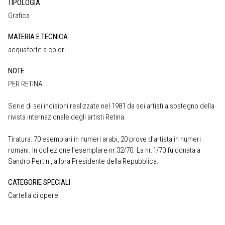
TIPOLOGIA
Grafica
MATERIA E TECNICA
acquaforte a colori
NOTE
PER RETINA
Serie di sei incisioni realizzate nel 1981 da sei artisti a sostegno della
rivista internazionale degli artisti Retina.
Tiratura: 70 esemplari in numeri arabi, 20 prove d’artista in numeri
romani. In collezione l’esemplare nr.32/70. La nr.1/70 fu donata a
Sandro Pertini, allora Presidente della Repubblica.
CATEGORIE SPECIALI
Cartella di opere