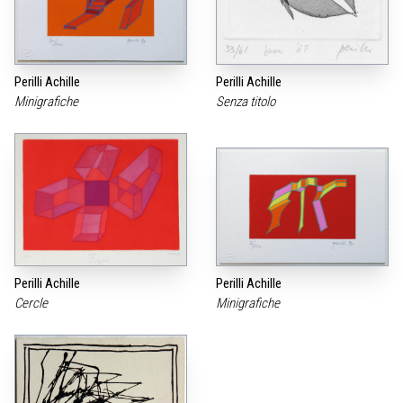
Perilli Achille
Perilli Achille
Minigrafiche
Senza titolo
Perilli Achille
Perilli Achille
Cercle
Minigrafiche