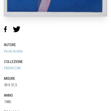
AUTORE
Perilli Achille
COLLEZIONE
PIERACCINI
MISURE
39 X 31,5
ANNO
1980