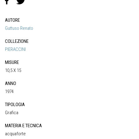
AUTORE
Guttuso Renato
COLLEZIONE
PIERACCINI
MISURE
10,5 X 15
ANNO
1974
TIPOLOGIA
Grafica
MATERIA E TECNICA
acquaforte