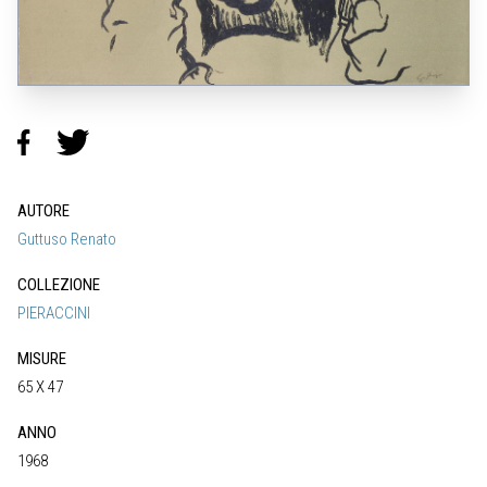
AUTORE
Guttuso Renato
COLLEZIONE
PIERACCINI
MISURE
65 X 47
ANNO
1968