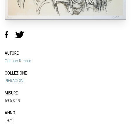
AUTORE
Guttuso Renato
COLLEZIONE
PIERACCINI
MISURE
69,5 X 49
ANNO
1974