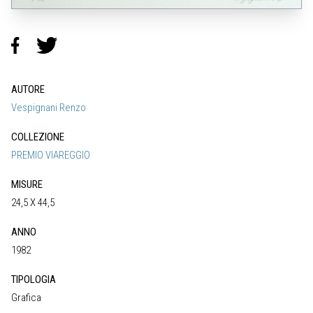
AUTORE
Vespignani Renzo
COLLEZIONE
PREMIO VIAREGGIO
MISURE
24,5 X 44,5
ANNO
1982
TIPOLOGIA
Grafica