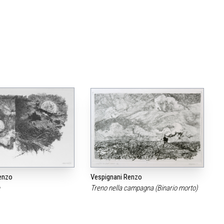
enzo
Vespignani Renzo
e
Treno nella campagna (Binario morto)