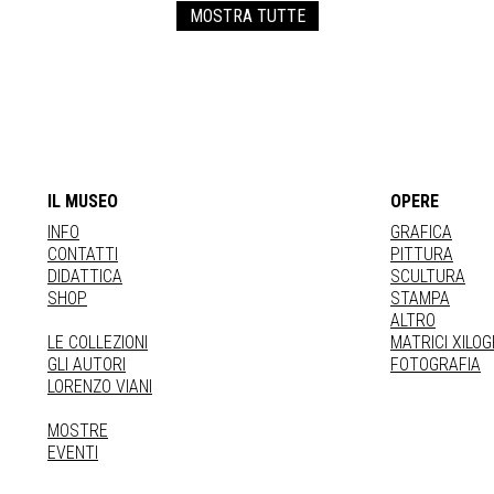
MOSTRA TUTTE
IL MUSEO
OPERE
INFO
GRAFICA
CONTATTI
PITTURA
DIDATTICA
SCULTURA
SHOP
STAMPA
ALTRO
LE COLLEZIONI
MATRICI XILO
GLI AUTORI
FOTOGRAFIA
LORENZO VIANI
MOSTRE
EVENTI