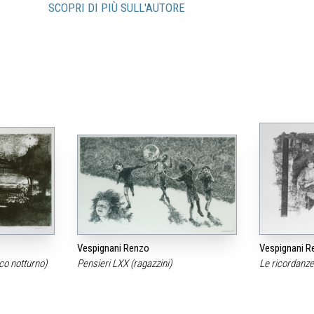
SCOPRI DI PIÙ SULL'AUTORE
Vespignani Renzo
Vespignani R
ico notturno)
Pensieri LXX (ragazzini)
Le ricordanz