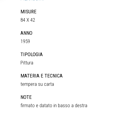
MISURE
84 X 42
ANNO
1959
TIPOLOGIA
Pittura
MATERIA E TECNICA
tempera su carta
NOTE
firmato e datato in basso a destra