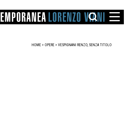
HOME
>
OPERE
> VESPIGNANI RENZO, SENZA TITOLO
TTO
IAREGGIO
SANTINI