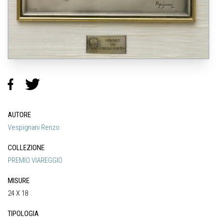
AUTORE
Vespignani Renzo
COLLEZIONE
PREMIO VIAREGGIO
MISURE
24 X 18
TIPOLOGIA