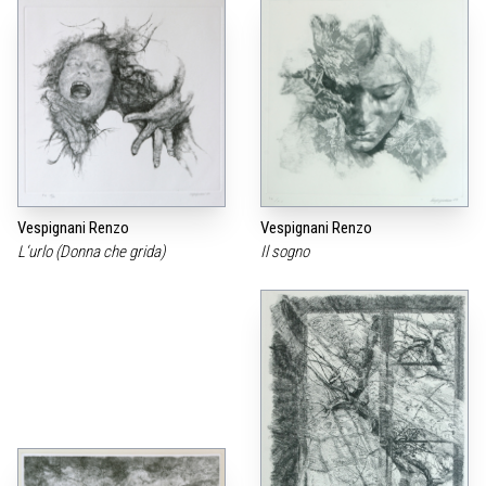
Vespignani Renzo
Vespignani Renzo
L‘urlo (Donna che grida)
Il sogno