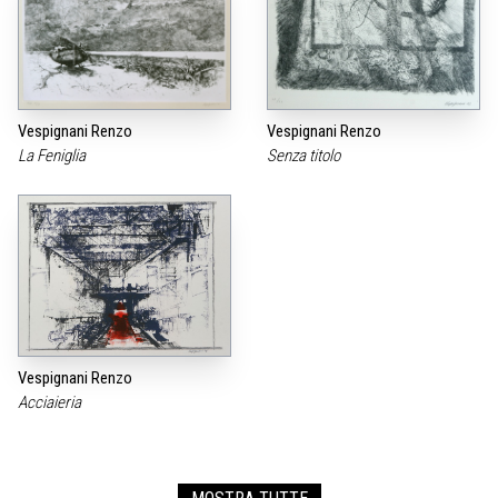
Vespignani Renzo
Vespignani Renzo
La Feniglia
Senza titolo
Vespignani Renzo
Acciaieria