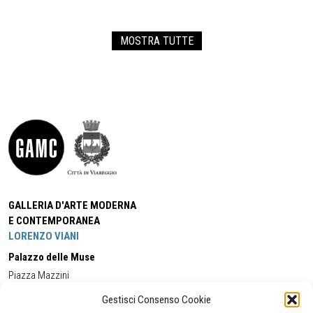
MOSTRA TUTTE
GALLERIA D'ARTE MODERNA
E CONTEMPORANEA
LORENZO VIANI
Palazzo delle Muse
Piazza Mazzini
55049 - Viareggio
Gestisci Consenso Cookie
Tel:
+39 0584 581118
Cell:
+39 338 5714978
(orario apertura Galleria)