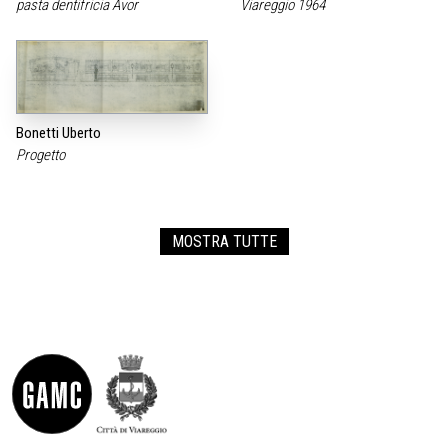
pasta dentifricia Avor
Viareggio 1964
Bonetti Uberto
Progetto
MOSTRA TUTTE