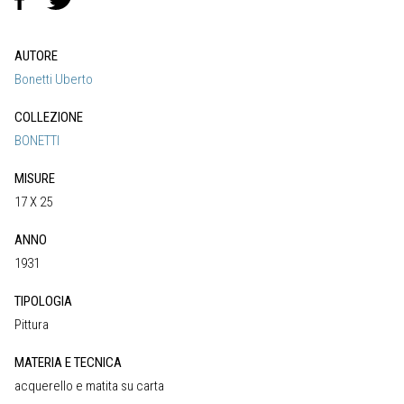
AUTORE
Bonetti Uberto
COLLEZIONE
BONETTI
MISURE
17 X 25
ANNO
1931
TIPOLOGIA
Pittura
MATERIA E TECNICA
acquerello e matita su carta