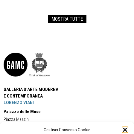
MOSTRA TUTTE
GALLERIA D'ARTE MODERNA
E CONTEMPORANEA
LORENZO VIANI
Palazzo delle Muse
Piazza Mazzini
55049 - Viareggio
Gestisci Consenso Cookie
Tel:
+39 0584 581118
Cell:
+39 338 5714978
(orario apertura Galleria)