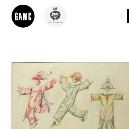
INFO
CONTATTI
DIDATTICA
SHOP
LE COLLEZIONI
GLI AUTORI
LORENZO VIANI
MOSTRE
EVENTI
PALAZZO DELLE MUSE