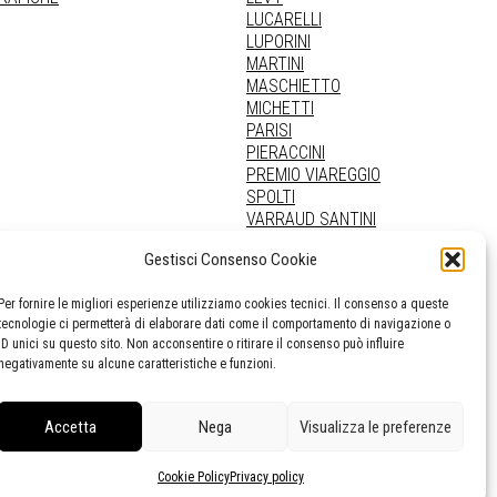
LUCARELLI
LUPORINI
MARTINI
MASCHIETTO
MICHETTI
PARISI
PIERACCINI
PREMIO VIAREGGIO
SPOLTI
VARRAUD SANTINI
PROVENIENZE VARIE
Gestisci Consenso Cookie
Per fornire le migliori esperienze utilizziamo cookies tecnici. Il consenso a queste
tecnologie ci permetterà di elaborare dati come il comportamento di navigazione o
ID unici su questo sito. Non acconsentire o ritirare il consenso può influire
negativamente su alcune caratteristiche e funzioni.
Accetta
Nega
Visualizza le preferenze
Cookie Policy
Privacy policy