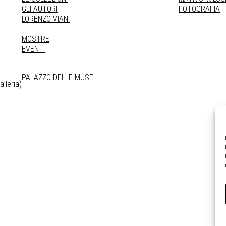
GLI AUTORI
FOTOGRAFIA
LORENZO VIANI
MOSTRE
EVENTI
PALAZZO DELLE MUSE
lleria)