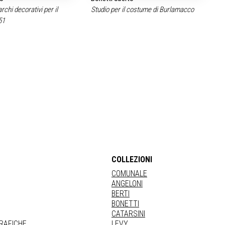
rchi decorativi per il
Studio per il costume di Burlamacco
51
COLLEZIONI
COMUNALE
ANGELONI
BERTI
BONETTI
CATARSINI
GRAFICHE
LEVY