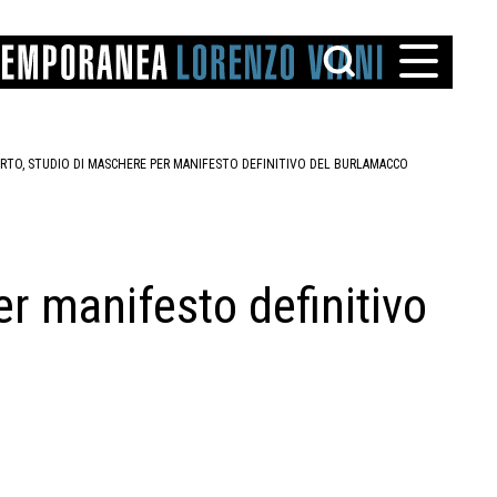
RTO, STUDIO DI MASCHERE PER MANIFESTO DEFINITIVO DEL BURLAMACCO
r manifesto definitivo
TTO
IAREGGIO
SANTINI