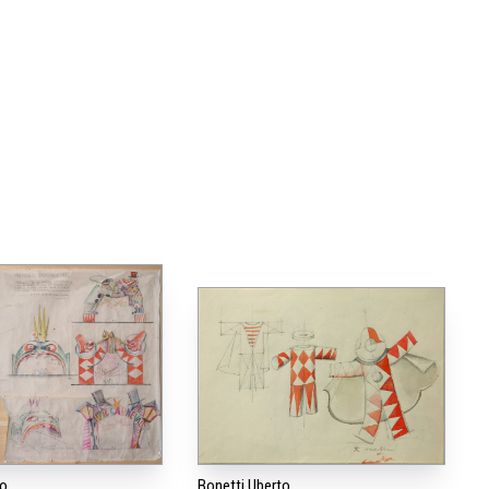
to
Bonetti Uberto