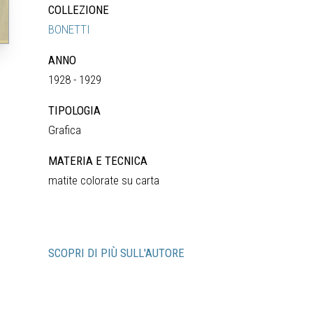
COLLEZIONE
BONETTI
ANNO
1928 - 1929
TIPOLOGIA
Grafica
MATERIA E TECNICA
matite colorate su carta
SCOPRI DI PIÙ SULL'AUTORE