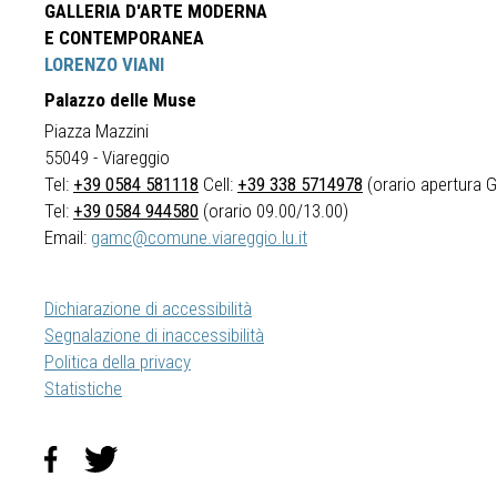
GALLERIA D'ARTE MODERNA
E CONTEMPORANEA
LORENZO VIANI
Palazzo delle Muse
Piazza Mazzini
55049 - Viareggio
Tel:
+39 0584 581118
Cell:
+39 338 5714978
(orario apertura Ga
Tel:
+39 0584 944580
(orario 09.00/13.00)
Email:
gamc@comune.viareggio.lu.it
Dichiarazione di accessibilità
Segnalazione di inaccessibilità
Politica della privacy
Statistiche