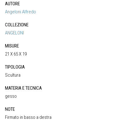
AUTORE
Angeloni Alfredo
COLLEZIONE
ANGELONI
MISURE
21 X 65 X 19
TIPOLOGIA
Scultura
MATERIA E TECNICA
gesso
NOTE
Firmato in basso a destra