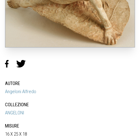
AUTORE
Angeloni Alfredo
COLLEZIONE
ANGELONI
MISURE
16 X 25 X 18