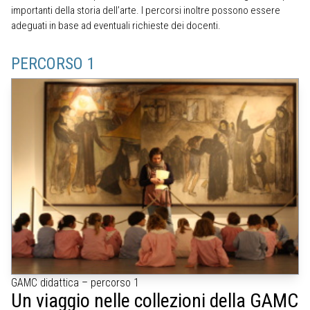
importanti della storia dell’arte. I percorsi inoltre possono essere
adeguati in base ad eventuali richieste dei docenti.
PERCORSO 1
GAMC didattica – percorso 1
Un viaggio nelle collezioni della GAMC