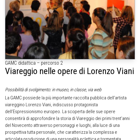
GAMC didattica – percorso 2
Viareggio nelle opere di Lorenzo Viani
Possibilità di svolgimento: in museo, in classe, via web
La GAMC possiede la più importante raccolta pubblica dell’artista
viareggino Lorenzo Viani, indiscusso protagonista
dell’Espressionismo europeo. La scoperta delle sue opere
consentirà di approfondire la storia di Viareggio dei primi trent’anni
del Novecento attraverso personaggi e luoghi, alla luce di una
prospettiva tutta personale, che caratterizza la complessa e
articolata produzione di una personalità eclettica e tormentata.