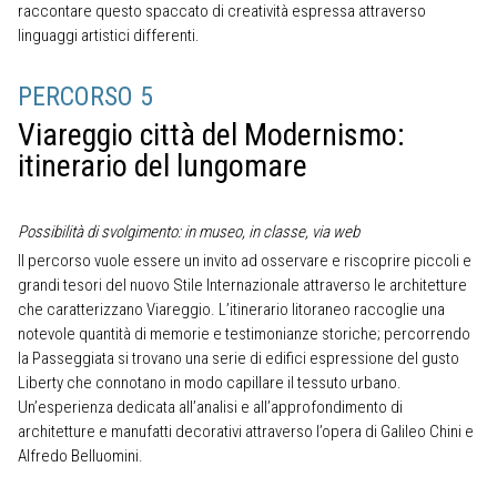
raccontare questo spaccato di creatività espressa attraverso
linguaggi artistici differenti.
PERCORSO 5
Viareggio città del Modernismo:
itinerario del lungomare
Possibilità di svolgimento: in museo, in classe, via web
Il percorso vuole essere un invito ad osservare e riscoprire piccoli e
grandi tesori del nuovo Stile Internazionale attraverso le architetture
che caratterizzano Viareggio. L’itinerario litoraneo raccoglie una
notevole quantità di memorie e testimonianze storiche; percorrendo
la Passeggiata si trovano una serie di edifici espressione del gusto
Liberty che connotano in modo capillare il tessuto urbano.
Un’esperienza dedicata all’analisi e all’approfondimento di
architetture e manufatti decorativi attraverso l’opera di Galileo Chini e
Alfredo Belluomini.