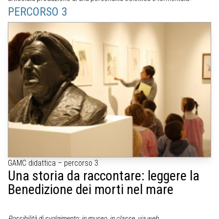
PERCORSO 3
GAMC didattica – percorso 3
Una storia da raccontare: leggere la
Benedizione dei morti nel mare
Possibilità di svolgimento: in museo, in classe, via web