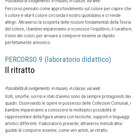
Possibilità di svolgimento: in museo, in classe, via web
Percorso pensato come approfondimento sul colore per capire che
il colore è vita! Il colore circonda il nostro quotidiano e ci rende
allegri. Attraverso la scoperta delle nozioni fondamentali della Teoria
del colore, i bambini impareranno a riconosce l’equilibrio, il carattere,
il tono dei colori, per arrivare a comporre insieme un dipinto
perfettamente armonico
PERCORSO 9 (laboratorio didattico)
Il ritratto
Possibilità di svolgimento: in museo, in classe, via web
Volti, smorfie, sorrisi e stati d’animo sono da sempre protagonisti dei
quadri. Osservando le opere in possesso delle Collezioni Comunali, i
bambini impareranno a conoscere le molteplici possibilità di
rappresentare della figura umana con tecniche, supporti e linguaggi
artistici differenti. Il laboratorio prevede, attraverso metodi attivi
guidati di comporre insieme, come veri artisti, un ritratto.