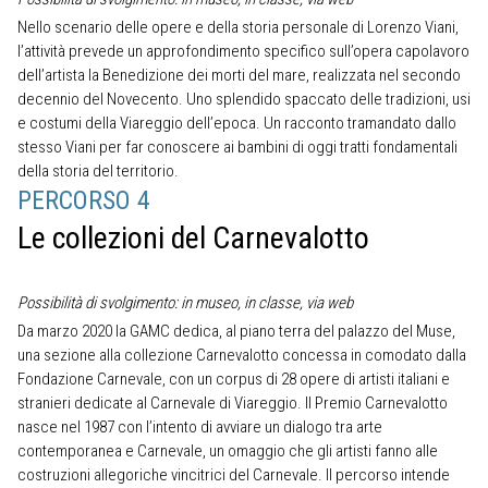
Nello scenario delle opere e della storia personale di Lorenzo Viani,
l’attività prevede un approfondimento specifico sull’opera capolavoro
dell’artista la Benedizione dei morti del mare, realizzata nel secondo
decennio del Novecento. Uno splendido spaccato delle tradizioni, usi
e costumi della Viareggio dell’epoca. Un racconto tramandato dallo
stesso Viani per far conoscere ai bambini di oggi tratti fondamentali
della storia del territorio.
PERCORSO 4
Le collezioni del Carnevalotto
Possibilità di svolgimento: in museo, in classe, via web
Da marzo 2020 la GAMC dedica, al piano terra del palazzo del Muse,
una sezione alla collezione Carnevalotto concessa in comodato dalla
Fondazione Carnevale, con un corpus di 28 opere di artisti italiani e
stranieri dedicate al Carnevale di Viareggio. Il Premio Carnevalotto
nasce nel 1987 con l’intento di avviare un dialogo tra arte
contemporanea e Carnevale, un omaggio che gli artisti fanno alle
costruzioni allegoriche vincitrici del Carnevale. Il percorso intende