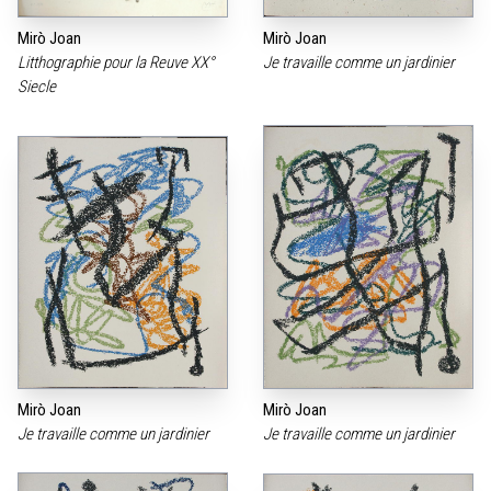
Mirò Joan
Mirò Joan
Litthographie pour la Reuve XX°
Je travaille comme un jardinier
Siecle
Mirò Joan
Mirò Joan
Je travaille comme un jardinier
Je travaille comme un jardinier