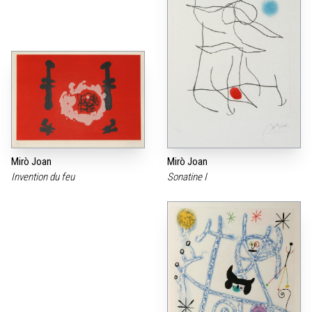
Mirò Joan
Mirò Joan
Invention du feu
Sonatine I