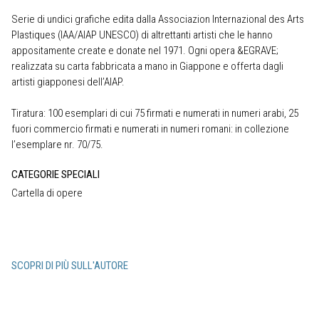
Serie di undici grafiche edita dalla Associazion Internazional des Arts
Plastiques (IAA/AIAP UNESCO) di altrettanti artisti che le hanno
appositamente create e donate nel 1971. Ogni opera &EGRAVE;
realizzata su carta fabbricata a mano in Giappone e offerta dagli
artisti giapponesi dell’AIAP.
Tiratura: 100 esemplari di cui 75 firmati e numerati in numeri arabi, 25
fuori commercio firmati e numerati in numeri romani: in collezione
l’esemplare nr. 70/75.
CATEGORIE SPECIALI
Cartella di opere
SCOPRI DI PIÙ SULL'AUTORE