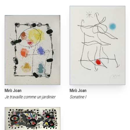
Mirò Joan
Mirò Joan
Je travaille comme un jardinier
Sonatine I