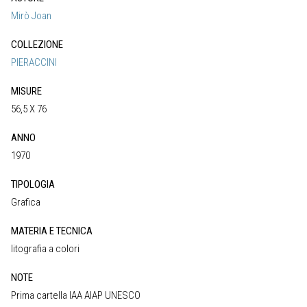
Mirò Joan
COLLEZIONE
PIERACCINI
MISURE
56,5 X 76
ANNO
1970
TIPOLOGIA
Grafica
MATERIA E TECNICA
litografia a colori
NOTE
Prima cartella IAA AIAP UNESCO